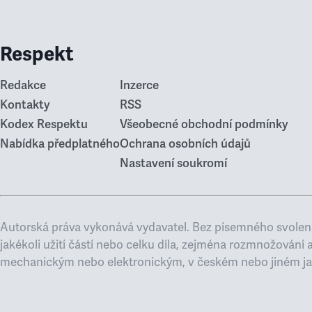
Respekt
Redakce
Inzerce
Kontakty
RSS
Kodex Respektu
Všeobecné obchodní podmínky
Nabídka předplatného
Ochrana osobních údajů
Nastavení soukromí
Autorská práva vykonává vydavatel. Bez písemného svolení
jakékoli užití částí nebo celku díla, zejména rozmnožování 
mechanickým nebo elektronickým, v českém nebo jiném ja