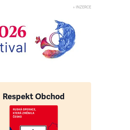
↓ INZERCE
Respekt Obchod