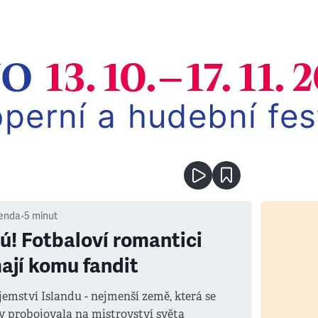
enda
•
5
minut
ú! Fotbaloví romantici
ají komu fandit
jemství Islandu - nejmenší země, která se
y probojovala na mistrovství světa