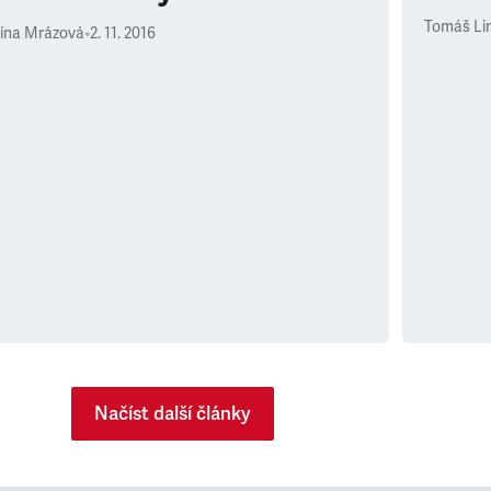
Tomáš Li
bína Mrázová
•
2. 11. 2016
Načíst další články