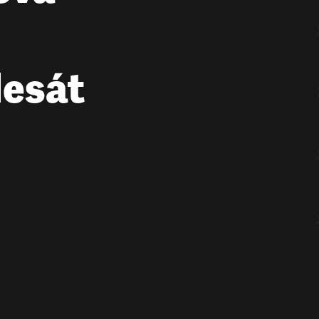
desát