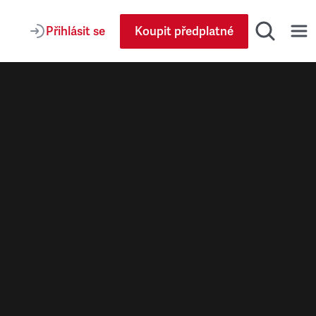
Přihlásit se
Koupit předplatné