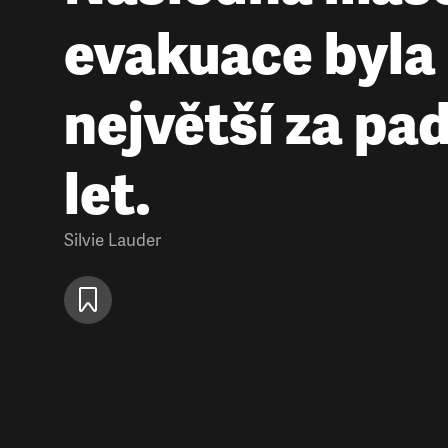
evakuace byla
největší za pa
let.
Silvie Lauder