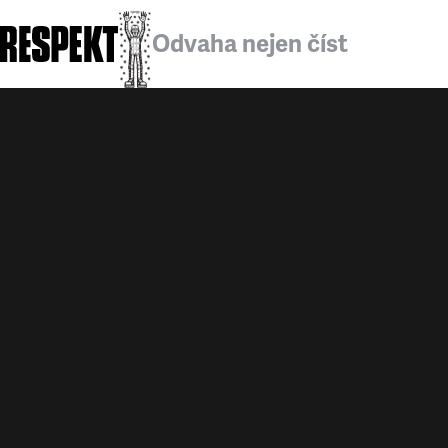
Odvaha nejen číst