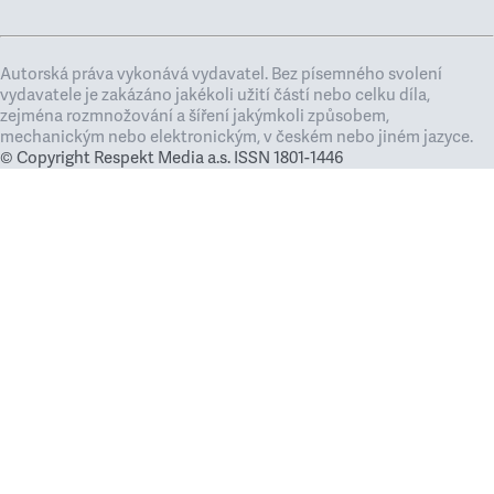
Autorská práva vykonává vydavatel. Bez písemného svolení
vydavatele je zakázáno jakékoli užití částí nebo celku díla,
zejména rozmnožování a šíření jakýmkoli způsobem,
mechanickým nebo elektronickým, v českém nebo jiném jazyce.
© Copyright Respekt Media a.s. ISSN 1801-1446