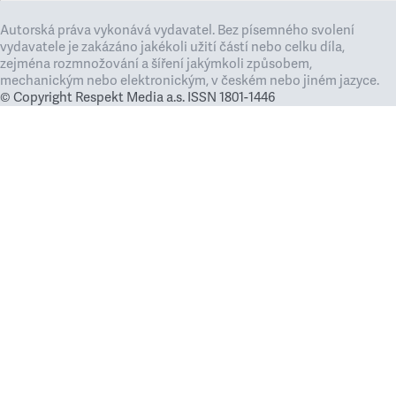
Autorská práva vykonává vydavatel. Bez písemného svolení
vydavatele je zakázáno jakékoli užití částí nebo celku díla,
zejména rozmnožování a šíření jakýmkoli způsobem,
mechanickým nebo elektronickým, v českém nebo jiném jazyce.
© Copyright Respekt Media a.s. ISSN 1801-1446