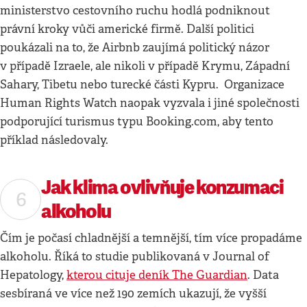
ministerstvo cestovního ruchu hodlá podniknout
právní kroky vůči americké firmě. Další politici
poukázali na to, že Airbnb zaujímá politický názor
v případě Izraele, ale nikoli v případě Krymu, Západní
Sahary, Tibetu nebo turecké části Kypru. Organizace
Human Rights Watch naopak vyzvala i jiné společnosti
podporující turismus typu Booking.com, aby tento
příklad následovaly.
Jak klima ovlivňuje konzumaci
alkoholu
Čím je počasí chladnější a temnější, tím více propadáme
alkoholu. Říká to studie publikovaná v Journal of
Hepatology,
kterou cituje deník The Guardian
. Data
sesbíraná ve více než 190 zemích ukazují, že vyšší