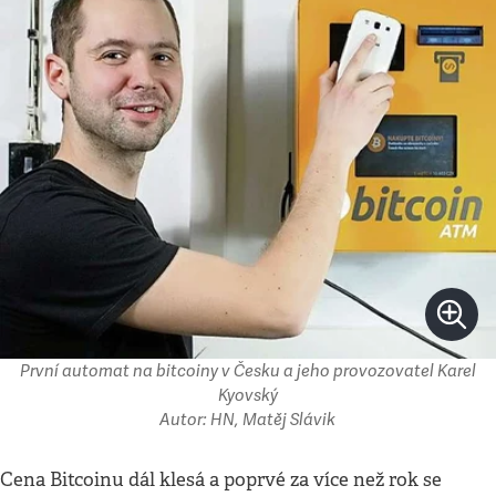
První automat na bitcoiny v Česku a jeho provozovatel Karel
Kyovský
Autor: HN, Matěj Slávik
Cena Bitcoinu dál klesá a poprvé za více než rok se