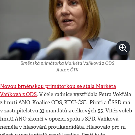
Brněnská primátorka Markéta Vaňková z ODS
Autor: ČTK
Novou brněnskou primátorkou se stala Markéta
Vaňková z ODS
. V čele radnice vystřídala Petra Vokřála
z hnutí ANO. Koalice ODS, KDU-ČSL, Piráti a ČSSD má
v zastupitelstvu 33 mandátů z celkových 55. Vítěz voleb
hnutí ANO skončí v opozici spolu s SPD. Vaňková
neměla v hlasování protikandidáta. Hlasovalo pro ni