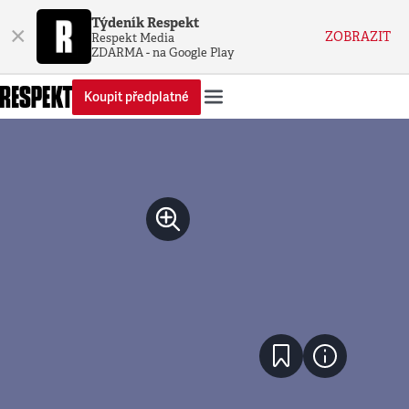
Týdeník Respekt
×
ZOBRAZIT
Respekt Media
ZDARMA - na Google Play
Koupit předplatné