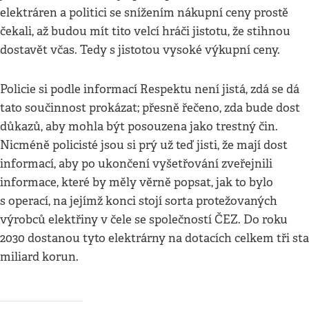
elektráren a politici se snížením nákupní ceny prostě
čekali, až budou mít tito velcí hráči jistotu, že stihnou
dostavět včas. Tedy s jistotou vysoké výkupní ceny.
Policie si podle informací Respektu není jistá, zdá se dá
tato součinnost prokázat; přesně řečeno, zda bude dost
důkazů, aby mohla být posouzena jako trestný čin.
Nicméně policisté jsou si prý už teď jisti, že mají dost
informací, aby po ukončení vyšetřování zveřejnili
informace, které by měly věrně popsat, jak to bylo
s operací, na jejímž konci stojí sorta protežovaných
výrobců elektřiny v čele se společností ČEZ. Do roku
2030 dostanou tyto elektrárny na dotacích celkem tři sta
miliard korun.