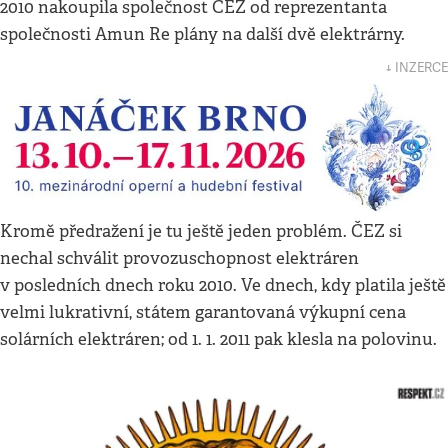
2010 nakoupila společnost ČEZ od reprezentanta
společnosti Amun Re plány na další dvě elektrárny.
↓ INZERCE
Kromě předražení je tu ještě jeden problém. ČEZ si
nechal schválit provozuschopnost elektráren
v posledních dnech roku 2010. Ve dnech, kdy platila ještě
velmi lukrativní, státem garantovaná výkupní cena
solárních elektráren; od 1. 1. 2011 pak klesla na polovinu.