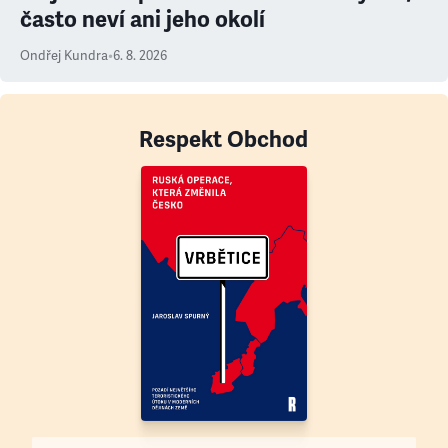
často neví ani jeho okolí
Ondřej Kundra
•
6. 8. 2026
Respekt Obchod