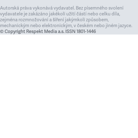
Autorská práva vykonává vydavatel. Bez písemného svolení
vydavatele je zakázáno jakékoli užití částí nebo celku díla,
zejména rozmnožování a šíření jakýmkoli způsobem,
mechanickým nebo elektronickým, v českém nebo jiném jazyce.
© Copyright Respekt Media a.s. ISSN 1801-1446