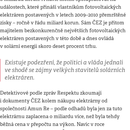
událostech, které přináší vlastníkům fotovoltaických
elektráren postavených v letech 2009–2010 přemrštěné
zisky – ročně v řádu miliard korun. Sám ČEZ je přitom
majitelem bezkonkurenčně největších fotovoltaických
elektráren postavených v této době a dnes ovládá
v solární energii skoro deset procent trhu.
Existuje podezření, že politici a vláda jednali
ve shodě se zájmy velkých stavitelů solárních
elektráren.
Detektivové podle zpráv Respektu zkoumají
i dokumenty ČEZ kolem nákupu elektrárny od
společnosti Amun Re – podle odhadů byla jen za tuto
elektrárnu zaplacena o miliardu více, než byla tehdy
běžná cena v přepočtu na výkon. Navíc v roce