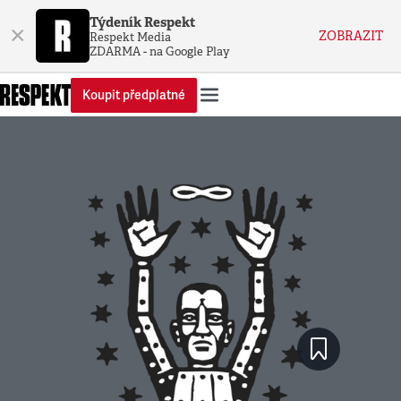
Týdeník Respekt
×
ZOBRAZIT
Respekt Media
ZDARMA - na Google Play
Koupit předplatné