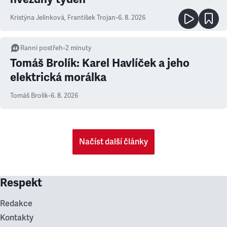
Kristýna Jelínková
,
František Trojan
•
6. 8. 2026
Ranní postřeh
•
2
minuty
Tomáš Brolík: Karel Havlíček a jeho
elektrická morálka
Tomáš Brolík
•
6. 8. 2026
Načíst další články
Respekt
Redakce
Kontakty