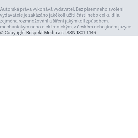
Autorská práva vykonává vydavatel. Bez písemného svolení
vydavatele je zakázáno jakékoli užití částí nebo celku díla,
zejména rozmnožování a šíření jakýmkoli způsobem,
mechanickým nebo elektronickým, v českém nebo jiném jazyce.
© Copyright Respekt Media a.s. ISSN 1801-1446