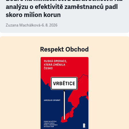
analýzu o efektivitě zaměstnanců padl
skoro milion korun
Zuzana Machálková
•
6. 8. 2026
Respekt Obchod