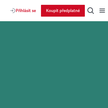
Přihlásit se
Koupit předplatné