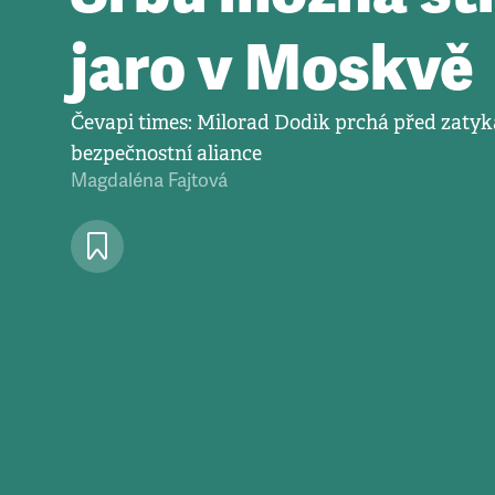
jaro v Moskvě
Čevapi times: Milorad Dodik prchá před zaty
bezpečnostní aliance
Magdaléna Fajtová