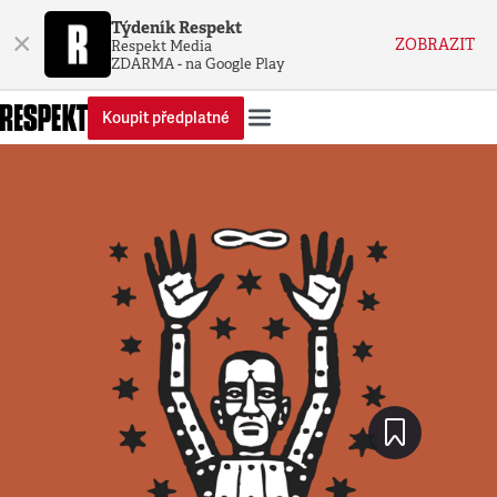
Týdeník Respekt
×
ZOBRAZIT
Respekt Media
ZDARMA - na Google Play
Koupit předplatné