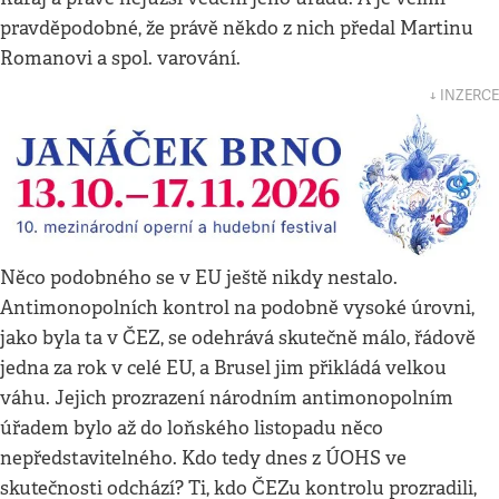
pravděpodobné, že právě někdo z nich předal Martinu
Romanovi a spol. varování.
↓ INZERCE
Něco podobného se v EU ještě nikdy nestalo.
Antimonopolních kontrol na podobně vysoké úrovni,
jako byla ta v ČEZ, se odehrává skutečně málo, řádově
jedna za rok v celé EU, a Brusel jim přikládá velkou
váhu. Jejich prozrazení národním antimonopolním
úřadem bylo až do loňského listopadu něco
nepředstavitelného. Kdo tedy dnes z ÚOHS ve
skutečnosti odchází? Ti, kdo ČEZu kontrolu prozradili,