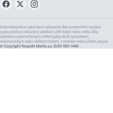
Autorská práva vykonává vydavatel. Bez písemného svolení
vydavatele je zakázáno jakékoli užití částí nebo celku díla,
zejména rozmnožování a šíření jakýmkoli způsobem,
mechanickým nebo elektronickým, v českém nebo jiném jazyce.
© Copyright Respekt Media a.s. ISSN 1801-1446