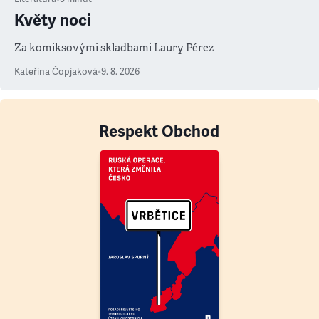
Květy noci
Za komiksovými skladbami Laury Pérez
Kateřina Čopjaková
•
9. 8. 2026
Respekt Obchod