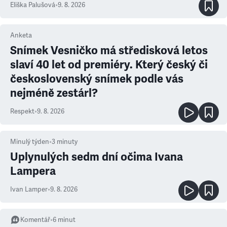
Eliška Palušová
•
9. 8. 2026
Anketa
Snímek Vesničko má středisková letos
slaví 40 let od premiéry. Který český či
československý snímek podle vás
nejméně zestárl?
Respekt
•
9. 8. 2026
Minulý týden
•
3
minuty
Uplynulých sedm dní očima Ivana
Lampera
Ivan Lamper
•
9. 8. 2026
Komentář
•
6
minut