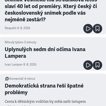
slaví 40 let od premiéry. Který český či
československý snímek podle vás
nejméně zestárl?
Respekt
•
9. 8. 2026
Minulý týden
•
3
minuty
Uplynulých sedm dní očima Ivana
Lampera
Ivan Lamper
•
9. 8. 2026
Komentář
•
6
minut
Demokratická strana řeší špatné
problémy
Cesta k dělnickým voličům by měla začít ústupem