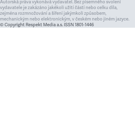
Autorská práva vykonává vydavatel. Bez písemného svolení
vydavatele je zakázáno jakékoli užití částí nebo celku díla,
zejména rozmnožování a šíření jakýmkoli způsobem,
mechanickým nebo elektronickým, v českém nebo jiném jazyce.
© Copyright Respekt Media a.s. ISSN 1801-1446