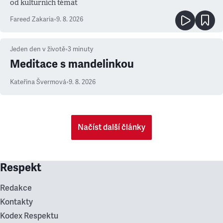
od kulturních témat
Fareed Zakaria
•
9. 8. 2026
Jeden den v životě
•
3
minuty
Meditace s mandelinkou
Kateřina Švermová
•
9. 8. 2026
Načíst další články
Respekt
Redakce
Kontakty
Kodex Respektu