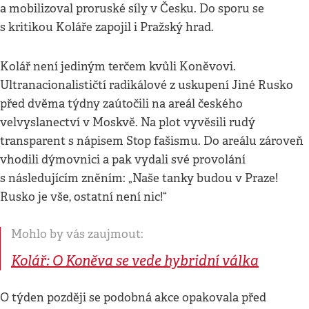
a mobilizoval proruské síly v Česku. Do sporu se
s kritikou Koláře zapojil i Pražský hrad.
Kolář není jediným terčem kvůli Koněvovi.
Ultranacionalističtí radikálové z uskupení Jiné Rusko
před dvěma týdny zaútočili na areál českého
velvyslanectví v Moskvě. Na plot vyvěsili rudý
transparent s nápisem Stop fašismu. Do areálu zároveň
vhodili dýmovnici a pak vydali své provolání
s následujícím zněním: „Naše tanky budou v Praze!
Rusko je vše, ostatní není nic!“
Mohlo by vás zaujmout:
Kolář: O Koněva se vede hybridní válka
O týden později se podobná akce opakovala před