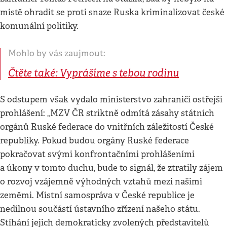
místě ohradit se proti snaze Ruska kriminalizovat české
komunální politiky.
Mohlo by vás zaujmout:
Čtěte také: Vyprášíme s tebou rodinu
S odstupem však vydalo ministerstvo zahraničí ostřejší
prohlášení: „MZV ČR striktně odmítá zásahy státních
orgánů Ruské federace do vnitřních záležitostí České
republiky. Pokud budou orgány Ruské federace
pokračovat svými konfrontačními prohlášeními
a úkony v tomto duchu, bude to signál, že ztratily zájem
o rozvoj vzájemně výhodných vztahů mezi našimi
zeměmi. Místní samospráva v České republice je
nedílnou součástí ústavního zřízení našeho státu.
Stíhání jejich demokraticky zvolených představitelů