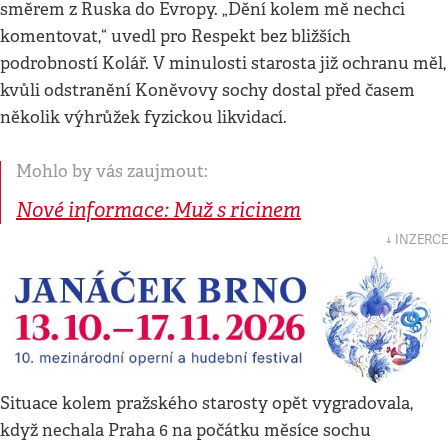
směrem z Ruska do Evropy. „Dění kolem mě nechci
komentovat,“ uvedl pro Respekt bez bližších
podrobností Kolář. V minulosti starosta již ochranu měl,
kvůli odstranění Koněvovy sochy dostal před časem
několik výhrůžek fyzickou likvidací.
Mohlo by vás zaujmout:
Nové informace: Muž s ricinem
↓ INZERCE
Situace kolem pražského starosty opět vygradovala,
když nechala Praha 6 na počátku měsíce sochu