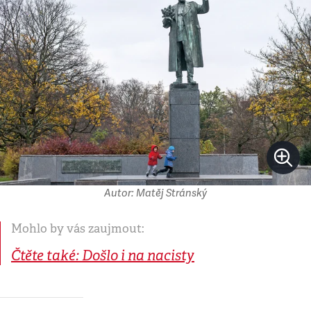
Autor: Matěj Stránský
Mohlo by vás zaujmout:
Čtěte také: Došlo i na nacisty