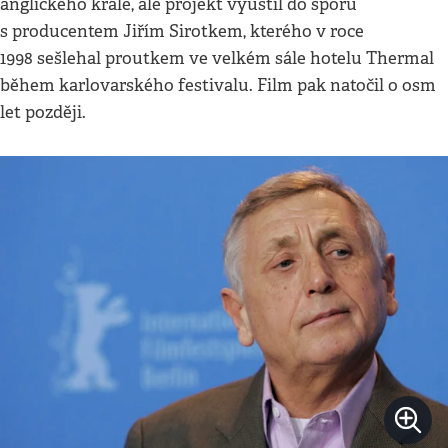
anglického krále, ale projekt vyústil do sporu
s producentem Jiřím Sirotkem, kterého v roce
1998 sešlehal proutkem ve velkém sále hotelu Thermal
během karlovarského festivalu. Film pak natočil o osm
let později.