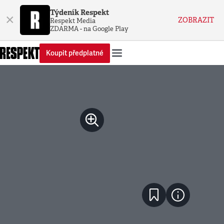
Týdeník Respekt
×
ZOBRAZIT
Respekt Media
ZDARMA - na Google Play
Koupit předplatné