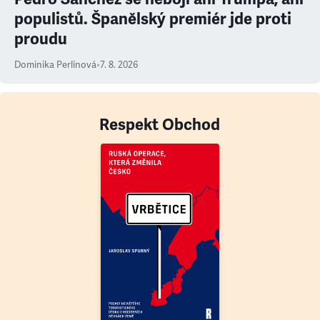
populistů. Španělský premiér jde proti
proudu
Dominika Perlínová
•
7. 8. 2026
Respekt Obchod