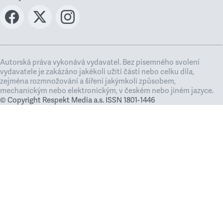
Autorská práva vykonává vydavatel. Bez písemného svolení
vydavatele je zakázáno jakékoli užití částí nebo celku díla,
zejména rozmnožování a šíření jakýmkoli způsobem,
mechanickým nebo elektronickým, v českém nebo jiném jazyce.
© Copyright Respekt Media a.s. ISSN 1801-1446