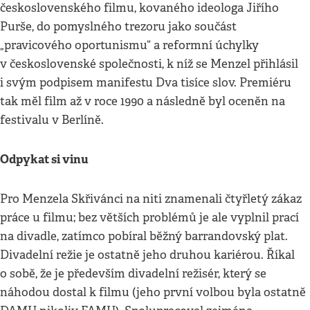
československého filmu, kovaného ideologa Jiřího
Purše, do pomyslného trezoru jako součást
„pravicového oportunismu“ a reformní úchylky
v československé společnosti, k níž se Menzel přihlásil
i svým podpisem manifestu Dva tisíce slov. Premiéru
tak měl film až v roce 1990 a následně byl oceněn na
festivalu v Berlíně.
Odpykat si vinu
Pro Menzela Skřivánci na niti znamenali čtyřletý zákaz
práce u filmu; bez větších problémů je ale vyplnil prací
na divadle, zatímco pobíral běžný barrandovský plat.
Divadelní režie je ostatně jeho druhou kariérou. Říkal
o sobě, že je především divadelní režisér, který se
náhodou dostal k filmu (jeho první volbou byla ostatně