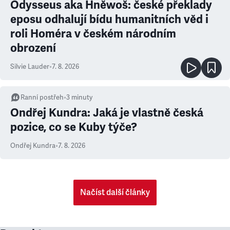
Odysseus aka Hněwoš: české překlady
eposu odhalují bídu humanitních věd i
roli Homéra v českém národním
obrození
Silvie Lauder
•
7. 8. 2026
Ranní postřeh
•
3
minuty
Ondřej Kundra: Jaká je vlastně česká
pozice, co se Kuby týče?
Ondřej Kundra
•
7. 8. 2026
Načíst další články