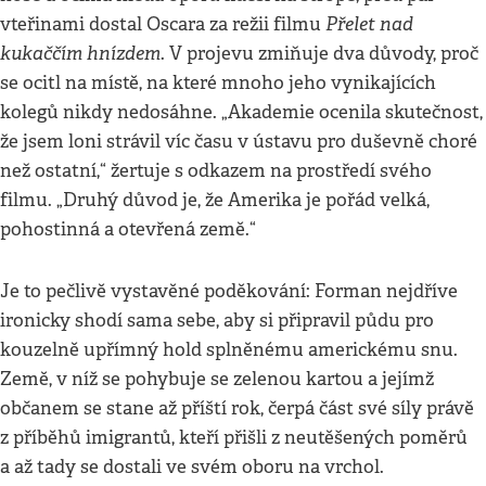
Přelet nad
vteřinami dostal Oscara za režii filmu
kukaččím hnízdem
. V projevu zmiňuje dva důvody, proč
se ocitl na místě, na které mnoho jeho vynikajících
kolegů nikdy nedosáhne. „Akademie ocenila skutečnost,
že jsem loni strávil víc času v ústavu pro duševně choré
než ostatní,“ žertuje s odkazem na prostředí svého
filmu. „Druhý důvod je, že Amerika je pořád velká,
pohostinná a otevřená země.“
Je to pečlivě vystavěné poděkování: Forman nejdříve
ironicky shodí sama sebe, aby si připravil půdu pro
kouzelně upřímný hold splněnému americkému snu.
Země, v níž se pohybuje se zelenou kartou a jejímž
občanem se stane až příští rok, čerpá část své síly právě
z příběhů imigrantů, kteří přišli z neutěšených poměrů
a až tady se dostali ve svém oboru na vrchol.