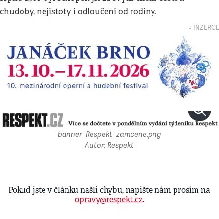
chudoby, nejistoty i odloučení od rodiny.
↓ INZERCE
banner_Respekt_zamcene.png
Autor: Respekt
Pokud jste v článku našli chybu, napište nám prosím na
opravy@respekt.cz
.