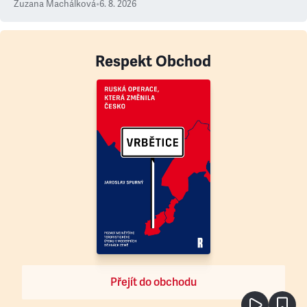
Zuzana Machálková
•
6. 8. 2026
Respekt Obchod
Přejít do obchodu