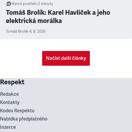
Ranní postřeh
•
2
minuty
Tomáš Brolík: Karel Havlíček a jeho
elektrická morálka
Tomáš Brolík
•
6. 8. 2026
Načíst další články
Respekt
Redakce
Kontakty
Kodex Respektu
Nabídka předplatného
Inzerce