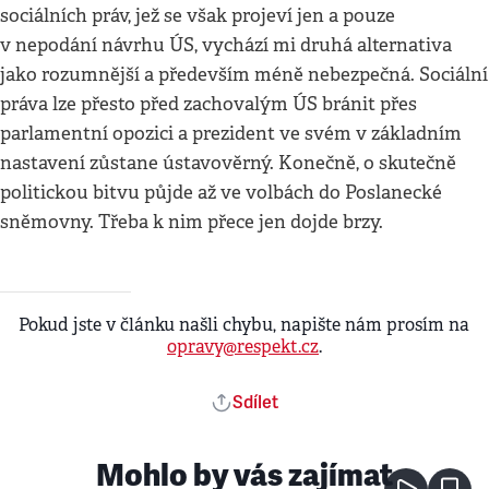
sociálních práv, jež se však projeví jen a pouze
v nepodání návrhu ÚS, vychází mi druhá alternativa
jako rozumnější a především méně nebezpečná. Sociální
práva lze přesto před zachovalým ÚS bránit přes
parlamentní opozici a prezident ve svém v základním
nastavení zůstane ústavověrný. Konečně, o skutečně
politickou bitvu půjde až ve volbách do Poslanecké
sněmovny. Třeba k nim přece jen dojde brzy.
Pokud jste v článku našli chybu, napište nám prosím na
opravy@respekt.cz
.
Sdílet
Mohlo by vás zajímat