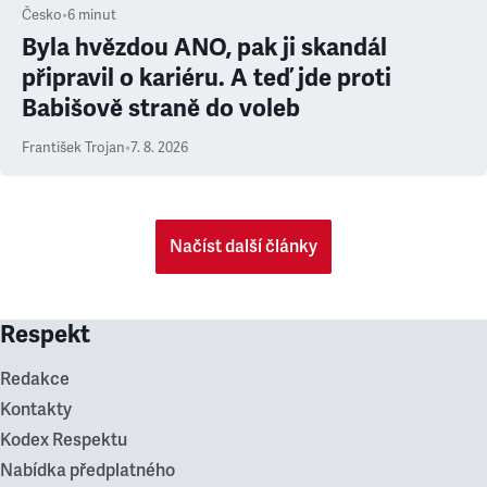
Česko
•
6
minut
Byla hvězdou ANO, pak ji skandál
připravil o kariéru. A teď jde proti
Babišově straně do voleb
František Trojan
•
7. 8. 2026
Načíst další články
Respekt
Redakce
Kontakty
Kodex Respektu
Nabídka předplatného