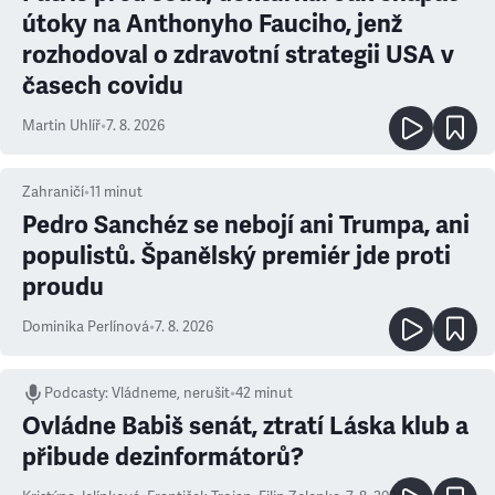
útoky na Anthonyho Fauciho, jenž
rozhodoval o zdravotní strategii USA v
časech covidu
Martin Uhlíř
•
7. 8. 2026
Zahraničí
•
11
minut
Pedro Sanchéz se nebojí ani Trumpa, ani
populistů. Španělský premiér jde proti
proudu
Dominika Perlínová
•
7. 8. 2026
Podcasty
:
Vládneme, nerušit
•
42 minut
Ovládne Babiš senát, ztratí Láska klub a
přibude dezinformátorů?