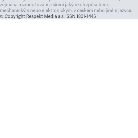
zejména rozmnožování a šíření jakýmkoli způsobem,
mechanickým nebo elektronickým, v českém nebo jiném jazyce.
© Copyright Respekt Media a.s. ISSN 1801-1446