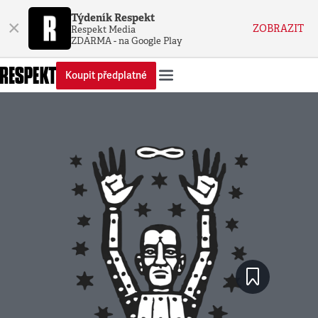
Týdeník Respekt
×
ZOBRAZIT
Respekt Media
ZDARMA - na Google Play
Koupit předplatné