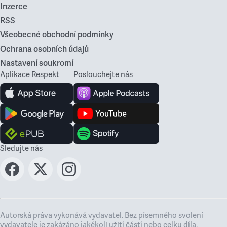
Inzerce
RSS
Všeobecné obchodní podmínky
Ochrana osobních údajů
Nastavení soukromí
Aplikace Respekt
Poslouchejte nás
Sledujte nás
Autorská práva vykonává vydavatel. Bez písemného svolení
vydavatele je zakázáno jakékoli užití částí nebo celku díla,