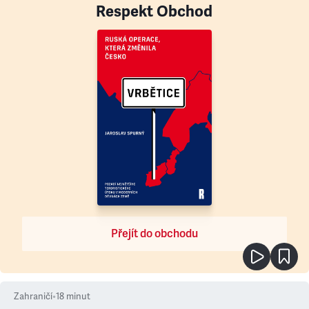
Respekt Obchod
Přejít do obchodu
Zahraničí
•
18
minut