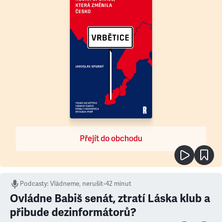
Přejít do obchodu
Podcasty
:
Vládneme, nerušit
•
42 minut
Ovládne Babiš senát, ztratí Láska klub a
přibude dezinformátorů?