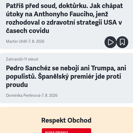
Patříš před soud, doktůrku. Jak chápat
útoky na Anthonyho Fauciho, jenž
rozhodoval o zdravotní strategii USA v
časech covidu
Martin Uhlíř
•
7. 8. 2026
Zahraničí
•
11
minut
Pedro Sanchéz se nebojí ani Trumpa, ani
populistů. Španělský premiér jde proti
proudu
Dominika Perlínová
•
7. 8. 2026
Respekt Obchod