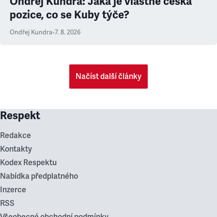
Ondřej Kundra: Jaká je vlastně česká
pozice, co se Kuby týče?
Ondřej Kundra
•
7. 8. 2026
Načíst další články
Respekt
Redakce
Kontakty
Kodex Respektu
Nabídka předplatného
Inzerce
RSS