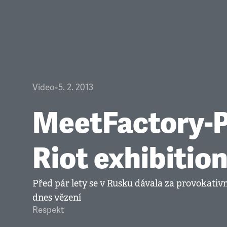
Video
•
5. 2. 2013
MeetFactory-
Riot exhibitio
Před pár lety se v Rusku dávala za provokativ
dnes vězení
Respekt