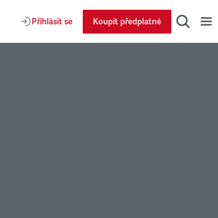
Přihlásit se
Koupit předplatné