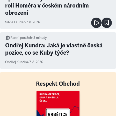
roli Homéra v českém národním
obrození
Silvie Lauder
•
7. 8. 2026
Ranní postřeh
•
3
minuty
Ondřej Kundra: Jaká je vlastně česká
pozice, co se Kuby týče?
Ondřej Kundra
•
7. 8. 2026
Respekt Obchod