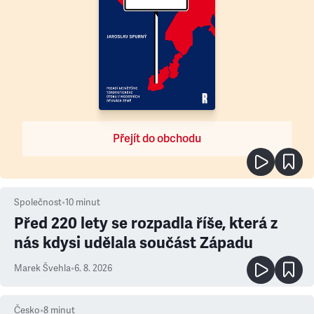
Přejít do obchodu
Společnost
•
10
minut
Před 220 lety se rozpadla říše, která z
nás kdysi udělala součást Západu
Marek Švehla
•
6. 8. 2026
Česko
•
8
minut