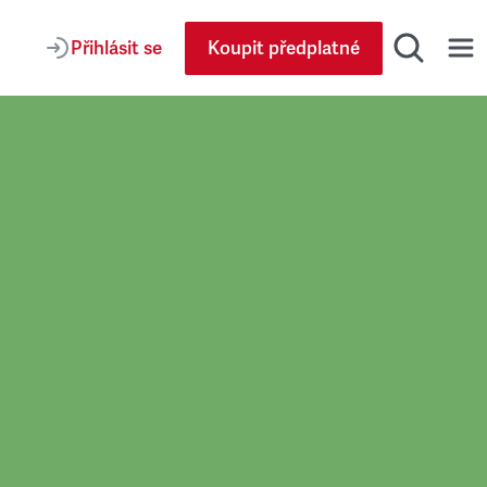
Přihlásit se
Koupit předplatné