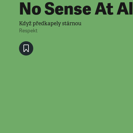
No Sense At Al
Když předkapely stárnou
Respekt