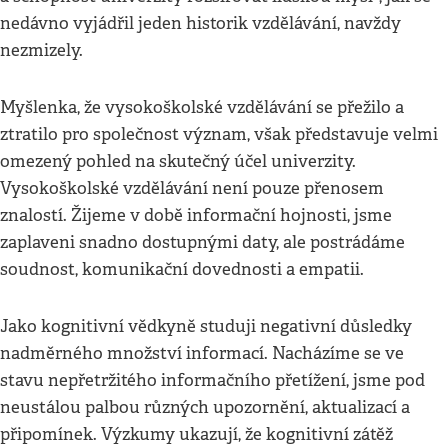
nedávno vyjádřil jeden historik vzdělávání, navždy
nezmizely.
Myšlenka, že vysokoškolské vzdělávání se přežilo a
ztratilo pro společnost význam, však představuje velmi
omezený pohled na skutečný účel univerzity.
Vysokoškolské vzdělávání není pouze přenosem
znalostí. Žijeme v době informační hojnosti, jsme
zaplaveni snadno dostupnými daty, ale postrádáme
soudnost, komunikační dovednosti a empatii.
Jako kognitivní vědkyně studuji negativní důsledky
nadměrného množství informací. Nacházíme se ve
stavu nepřetržitého informačního přetížení, jsme pod
neustálou palbou různých upozornění, aktualizací a
připomínek. Výzkumy ukazují, že kognitivní zátěž