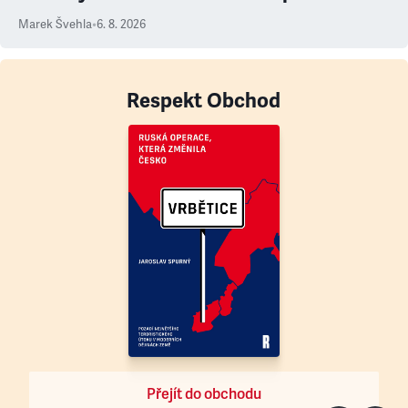
Marek Švehla
•
6. 8. 2026
Respekt Obchod
Přejít do obchodu