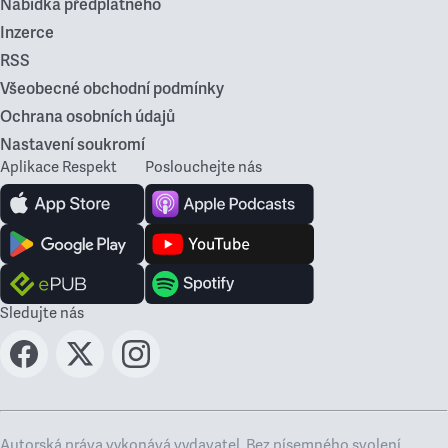
Nabídka předplatného
Inzerce
RSS
Všeobecné obchodní podmínky
Ochrana osobních údajů
Nastavení soukromí
Aplikace Respekt
Poslouchejte nás
Sledujte nás
Autorská práva vykonává vydavatel. Bez písemného svolení