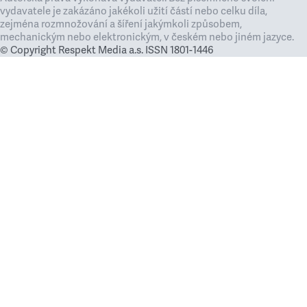
vydavatele je zakázáno jakékoli užití částí nebo celku díla,
zejména rozmnožování a šíření jakýmkoli způsobem,
mechanickým nebo elektronickým, v českém nebo jiném jazyce.
© Copyright Respekt Media a.s. ISSN 1801-1446