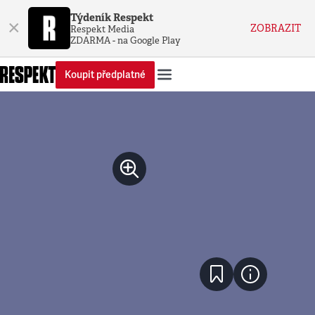
Týdeník Respekt
×
ZOBRAZIT
Respekt Media
ZDARMA - na Google Play
Koupit předplatné