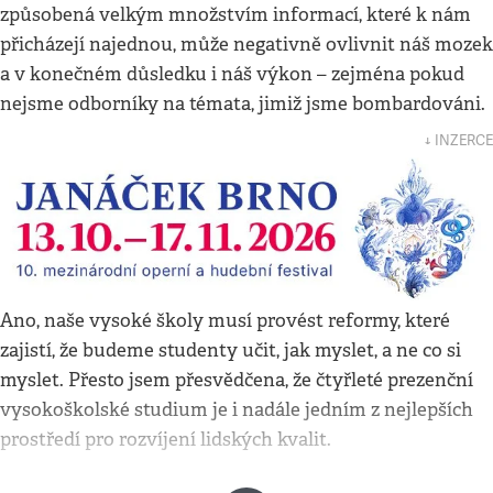
způsobená velkým množstvím informací, které k nám
přicházejí najednou, může negativně ovlivnit náš mozek
a v konečném důsledku i náš výkon – zejména pokud
nejsme odborníky na témata, jimiž jsme bombardováni.
↓ INZERCE
Ano, naše vysoké školy musí provést reformy, které
zajistí, že budeme studenty učit, jak myslet, a ne co si
myslet. Přesto jsem přesvědčena, že čtyřleté prezenční
vysokoškolské studium je i nadále jedním z nejlepších
prostředí pro rozvíjení lidských kvalit.