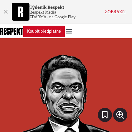
Týdeník Respekt
×
ZOBRAZIT
Respekt Media
ZDARMA - na Google Play
Koupit předplatné