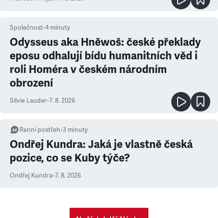
Společnost
•
4
minuty
Odysseus aka Hněwoš: české překlady
eposu odhalují bídu humanitních věd i
roli Homéra v českém národním
obrození
Silvie Lauder
•
7. 8. 2026
Ranní postřeh
•
3
minuty
Ondřej Kundra: Jaká je vlastně česká
pozice, co se Kuby týče?
Ondřej Kundra
•
7. 8. 2026