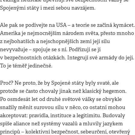
Spojenými státy i mezi sebou navzájem.
Ale pak se podívejte na USA – a teorie se začíná kymácet.
Amerika je nejmocnějším národem světa, přesto mnoho
z nejbohatších a nejschopnějších zemí její sílu
nevyvažuje – spojuje se s ní. Podřizují se jí
v bezpečnostních otázkách. Integrují své armády do její.
To je téměř jedinečné.
Proč? Ne proto, že by Spojené státy byly svaté, ale
protože se často chovaly jinak než klasický hegemon.
Po osmdesát let od druhé světové války se obvykle
snažily měnit surovou sílu v něco, co ostatní mohou
akceptovat: pravidla, instituce a legitimitu. Budovaly
spíše aliance než systémy vazalů a mluvily jazykem
principů – kolektivní bezpečnost, sebeurčení, otevřený