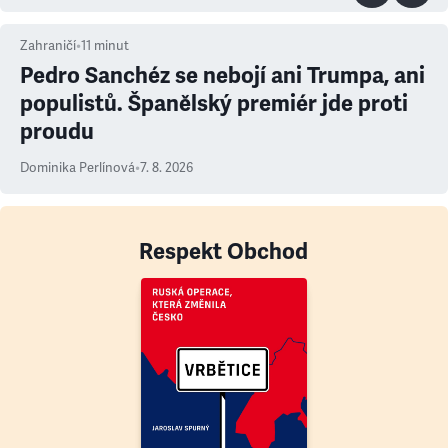
Zahraničí
•
11
minut
Pedro Sanchéz se nebojí ani Trumpa, ani
populistů. Španělský premiér jde proti
proudu
Dominika Perlínová
•
7. 8. 2026
Respekt Obchod