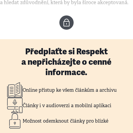
a hledat zdůvodnění, která by byla široce akceptovaná.
Předplaťte si Respekt
a nepřicházejte o cenné
informace.
Online přístup ke všem článkům a archivu
Články i v audioverzi a mobilní aplikaci
Možnost odemknout články pro blízké