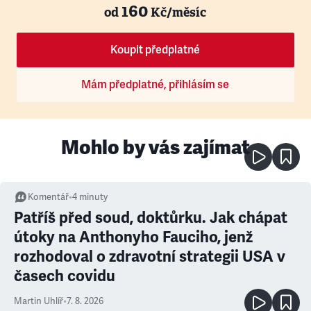
160
od
Kč/měsíc
Koupit předplatné
Mám předplatné, přihlásím se
Mohlo by vás zajímat
Komentář
•
4
minuty
Patříš před soud, doktůrku. Jak chápat
útoky na Anthonyho Fauciho, jenž
rozhodoval o zdravotní strategii USA v
časech covidu
Martin Uhlíř
•
7. 8. 2026