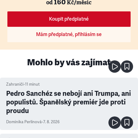
160
od
Kč/měsíc
Koupit předplatné
Mám předplatné, přihlásím se
Mohlo by vás zajímat
Zahraničí
•
11
minut
Pedro Sanchéz se nebojí ani Trumpa, ani
populistů. Španělský premiér jde proti
proudu
Dominika Perlínová
•
7. 8. 2026