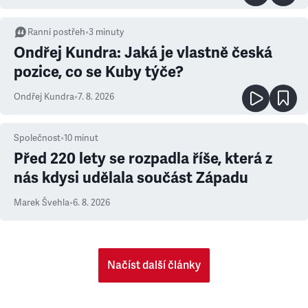
Ranní postřeh
•
3
minuty
Ondřej Kundra: Jaká je vlastně česká
pozice, co se Kuby týče?
Ondřej Kundra
•
7. 8. 2026
Společnost
•
10
minut
Před 220 lety se rozpadla říše, která z
nás kdysi udělala součást Západu
Marek Švehla
•
6. 8. 2026
Načíst další články