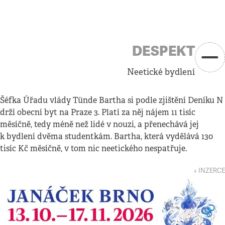
DESPEKT
Neetické bydlení
Šéfka Úřadu vlády Tünde Bartha si podle zjištění Deníku N
drží obecní byt na Praze 3. Platí za něj nájem 11 tisíc
měsíčně, tedy méně než lidé v nouzi, a přenechává jej
k bydlení dvěma studentkám. Bartha, která vydělává 130
tisíc Kč měsíčně, v tom nic neetického nespatřuje.
↓ INZERCE