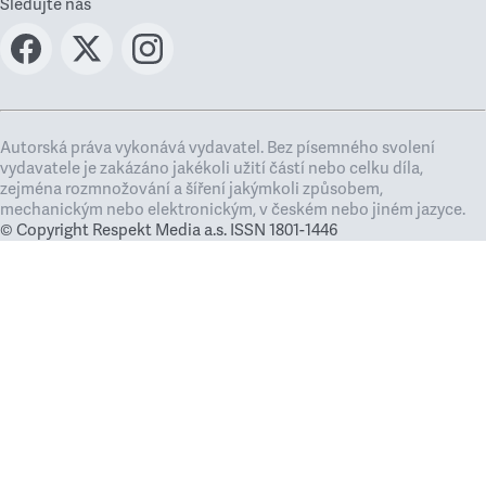
Sledujte nás
Autorská práva vykonává vydavatel. Bez písemného svolení
vydavatele je zakázáno jakékoli užití částí nebo celku díla,
zejména rozmnožování a šíření jakýmkoli způsobem,
mechanickým nebo elektronickým, v českém nebo jiném jazyce.
© Copyright Respekt Media a.s. ISSN 1801-1446