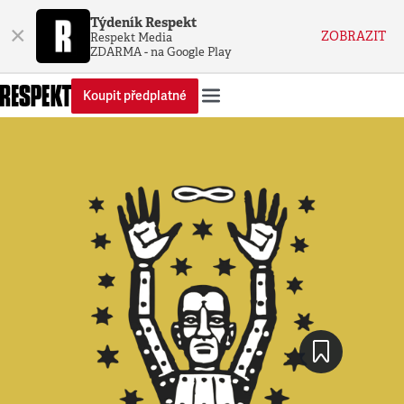
Týdeník Respekt
×
ZOBRAZIT
Respekt Media
ZDARMA - na Google Play
Koupit předplatné