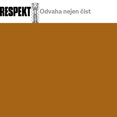
Odvaha nejen číst