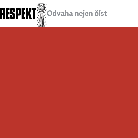
Odvaha nejen číst