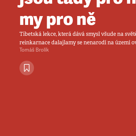
my pro ně
Tibetská lekce, která dává smysl všude na světě
reinkarnace dalajlamy se nenarodí na území 
Tomáš Brolík