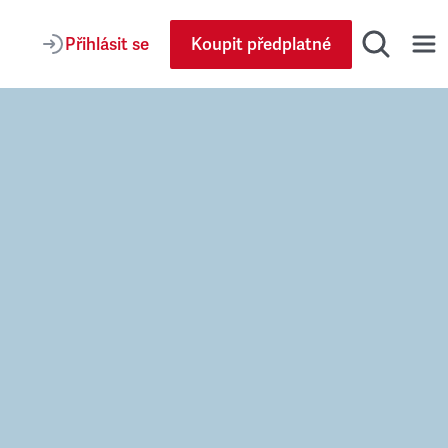
Přihlásit se
Koupit předplatné