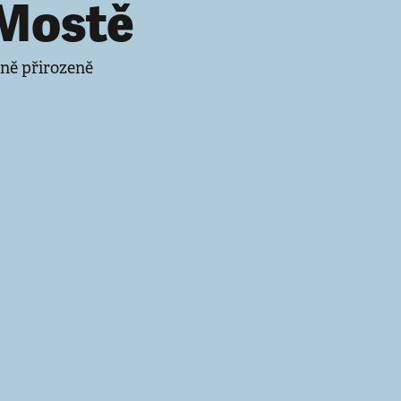
 Mostě
ně přirozeně