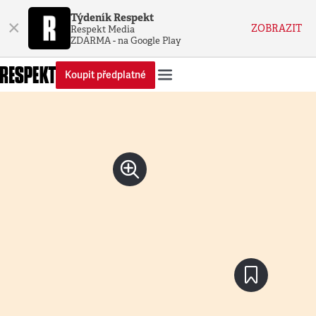
Týdeník Respekt
×
ZOBRAZIT
Respekt Media
ZDARMA - na Google Play
Koupit předplatné