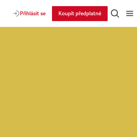
Přihlásit se
Koupit předplatné