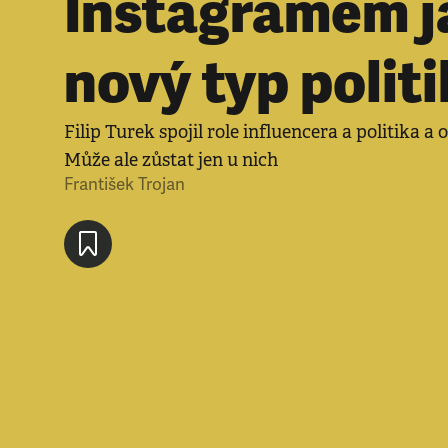
Instagramem j
nový typ polit
Filip Turek spojil role influencera a politika a 
Může ale zůstat jen u nich
František Trojan