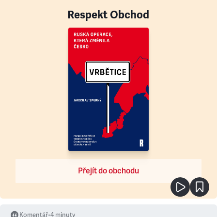
Respekt Obchod
Přejít do obchodu
Komentář
•
4
minuty