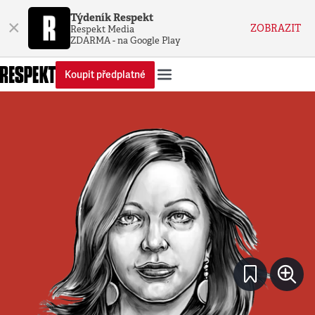
Týdeník Respekt
×
ZOBRAZIT
Respekt Media
ZDARMA - na Google Play
Koupit předplatné