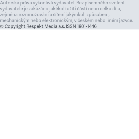
Autorská práva vykonává vydavatel. Bez písemného svolení
vydavatele je zakázáno jakékoli užití částí nebo celku díla,
zejména rozmnožování a šíření jakýmkoli způsobem,
mechanickým nebo elektronickým, v českém nebo jiném jazyce.
© Copyright Respekt Media a.s. ISSN 1801-1446