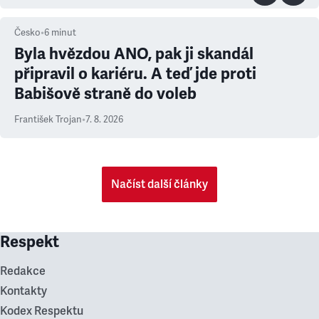
Česko
•
6
minut
Byla hvězdou ANO, pak ji skandál
připravil o kariéru. A teď jde proti
Babišově straně do voleb
František Trojan
•
7. 8. 2026
Načíst další články
Respekt
Redakce
Kontakty
Kodex Respektu