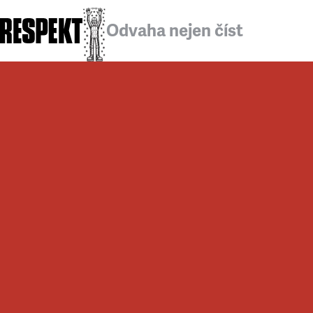
Odvaha nejen číst