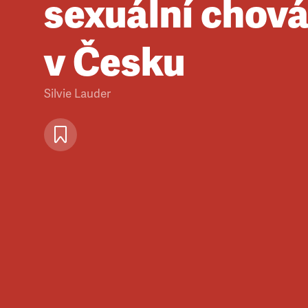
sexuální chován
v Česku
Silvie Lauder