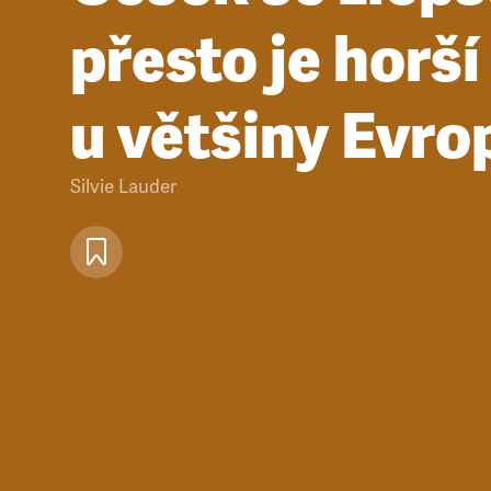
přesto je horší
u většiny Evr
Silvie Lauder