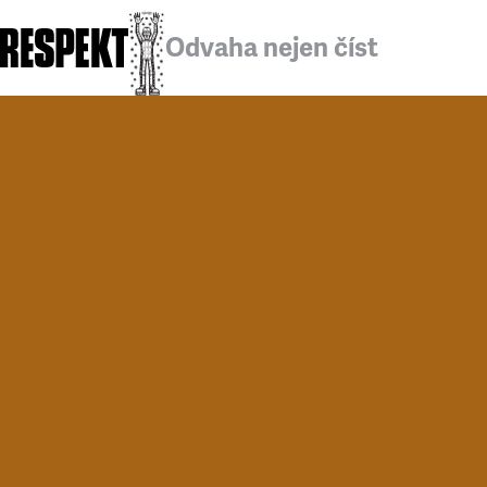
Odvaha nejen číst