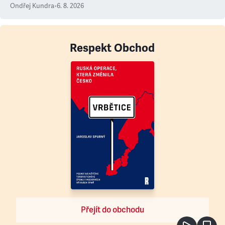
Ondřej Kundra
•
6. 8. 2026
Respekt Obchod
Přejít do obchodu