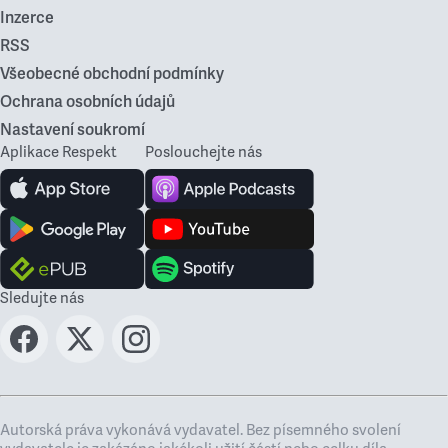
Inzerce
RSS
Všeobecné obchodní podmínky
Ochrana osobních údajů
Nastavení soukromí
Aplikace Respekt
Poslouchejte nás
Sledujte nás
Autorská práva vykonává vydavatel. Bez písemného svolení