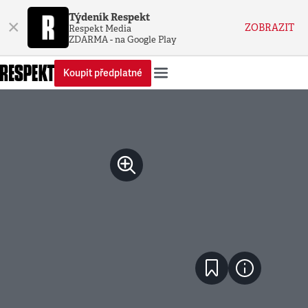
Týdeník Respekt
×
ZOBRAZIT
Respekt Media
ZDARMA - na Google Play
Koupit předplatné