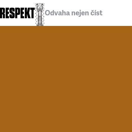
Odvaha nejen číst