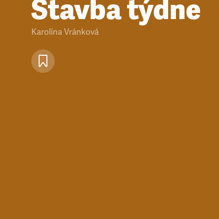
Stavba týdne
Karolína Vránková