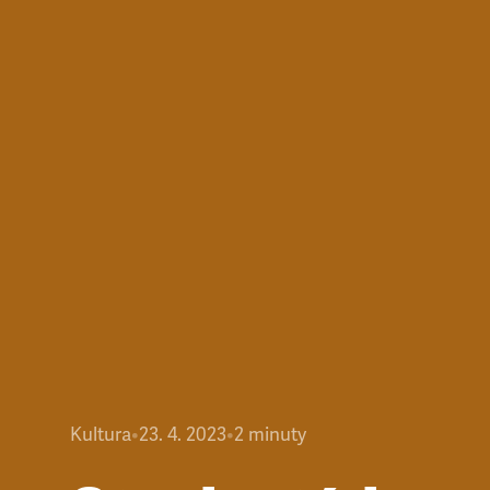
Kultura
•
23. 4. 2023
•
2
minuty