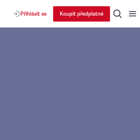
Přihlásit se
Koupit předplatné