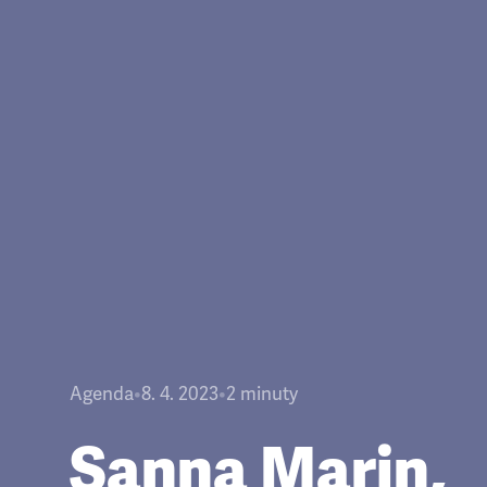
Agenda
•
8. 4. 2023
•
2
minuty
Sanna Marin,