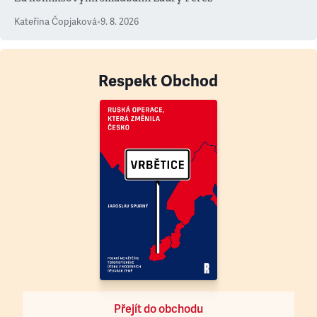
Kateřina Čopjaková
•
9. 8. 2026
Respekt Obchod
Přejít do obchodu