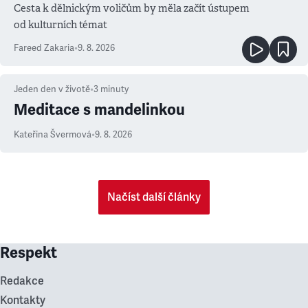
Cesta k dělnickým voličům by měla začít ústupem
od kulturních témat
Fareed Zakaria
•
9. 8. 2026
Jeden den v životě
•
3
minuty
Meditace s mandelinkou
Kateřina Švermová
•
9. 8. 2026
Načíst další články
Respekt
Redakce
Kontakty