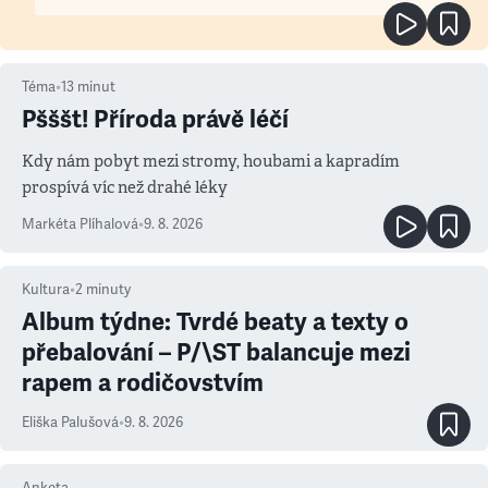
Téma
•
13
minut
Pšššt! Příroda právě léčí
Kdy nám pobyt mezi stromy, houbami a kapradím
prospívá víc než drahé léky
Markéta Plíhalová
•
9. 8. 2026
Kultura
•
2
minuty
Album týdne: Tvrdé beaty a texty o
přebalování – P/\ST balancuje mezi
rapem a rodičovstvím
Eliška Palušová
•
9. 8. 2026