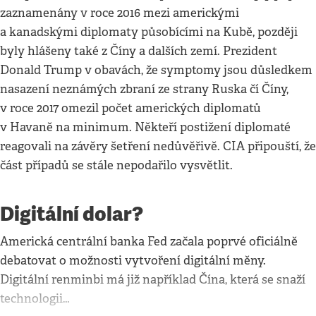
zaznamenány v roce 2016 mezi americkými
a kanadskými diplomaty působícími na Kubě, později
byly hlášeny také z Číny a dalších zemí. Prezident
Donald Trump v obavách, že symptomy jsou důsledkem
nasazení neznámých zbraní ze strany Ruska čí Číny,
v roce 2017 omezil počet amerických diplomatů
v Havaně na minimum. Někteří postižení diplomaté
reagovali na závěry šetření nedůvěřivě. CIA připouští, že
část případů se stále nepodařilo vysvětlit.
Digitální dolar?
Americká centrální banka Fed začala poprvé oficiálně
debatovat o možnosti vytvoření digitální měny.
Digitální renminbi má již například Čína, která se snaží
technologii…