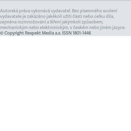
Autorská práva vykonává vydavatel. Bez písemného svolení
vydavatele je zakázáno jakékoli užití částí nebo celku díla,
zejména rozmnožování a šíření jakýmkoli způsobem,
mechanickým nebo elektronickým, v českém nebo jiném jazyce.
© Copyright Respekt Media a.s. ISSN 1801-1446