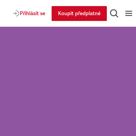
Přihlásit se
Koupit předplatné