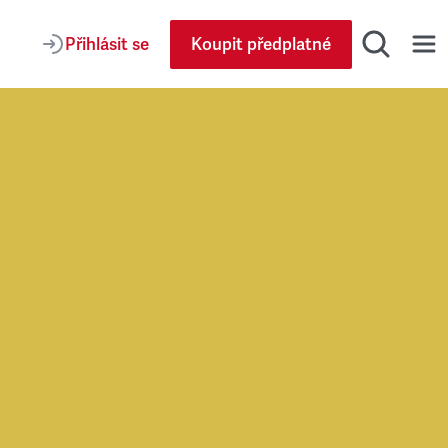
Přihlásit se
Koupit předplatné