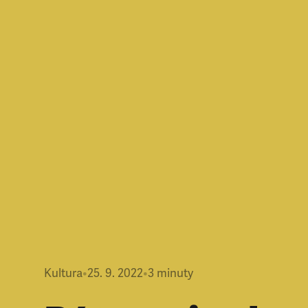
Kultura
•
25. 9. 2022
•
3
minuty