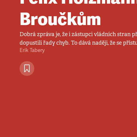
Broučkům
Dobrá zpráva je, že i zástupci vládních stran př
dopustili řady chyb. To dává naději, že se přís
Erik Tabery