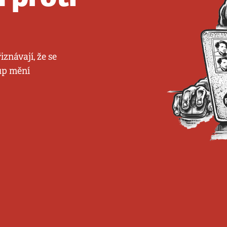
iznávají, že se
tup mění