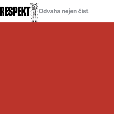
Odvaha nejen číst