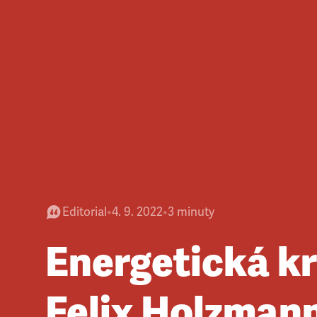
Editorial
•
4. 9. 2022
•
3
minuty
Energetická kr
Felix Holzmann