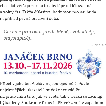
chce dát větší pozor na to, aby lépe odděloval práci
a volný čas. Takže důležitou hodnotou pro něj bude
například pevná pracovní doba.
Chceme pracovat jinak. Méně, svobodněji,
smysluplněji.
↓ INZERCE
Příběhy jako ten Alešův nejsou ojedinělé. Podle
nejrůznějších ukazatelů se dokonce zdá, že
na pracovním trhu jak ve světě, tak v Česku se začínají
hýbat ledy. Soukromé firmy i některé země v západním