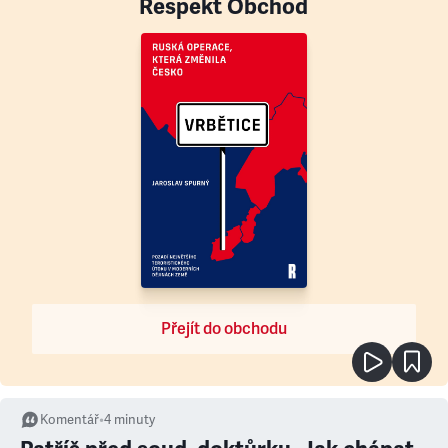
Respekt Obchod
Přejít do obchodu
Komentář
•
4
minuty