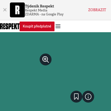
Týdeník Respekt
×
ZOBRAZIT
Respekt Media
ZDARMA - na Google Play
Koupit předplatné