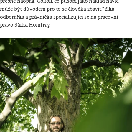
přesně naopak. Cokoli, co působí jako náklad navíc,
může být důvodem pro to se člověka zbavit,“ říká
odborářka a právnička specializující se na pracovní
právo Šárka Homfray.