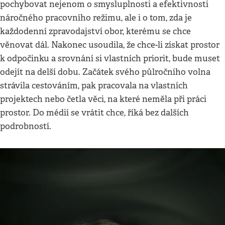
pochybovat nejenom o smysluplnosti a efektivnosti
náročného pracovního režimu, ale i o tom, zda je
každodenní zpravodajství obor, kterému se chce
věnovat dál. Nakonec usoudila, že chce-li získat prostor
k odpočinku a srovnání si vlastních priorit, bude muset
odejít na delší dobu. Začátek svého půlročního volna
strávila cestováním, pak pracovala na vlastních
projektech nebo četla věci, na které neměla při práci
prostor. Do médií se vrátit chce, říká bez dalších
podrobností.