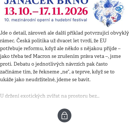
Jde o detail, zároveň ale další příklad potvrzující obvyklý
rámec. Česká politika už dvacet let tvrdí, že EU
potřebuje reformu, když ale někdo s nějakou přijde –
jako třeba teď Macron se zrušením práva veta –, jsme
proti. Debatu o jednotlivých návrzích pak často
začínáme tím, že řekneme „ne“, a teprve, když se to
ukáže jako neudržitelné, jdeme se bavit.
U držení exotických zvířat na prostoru bez…