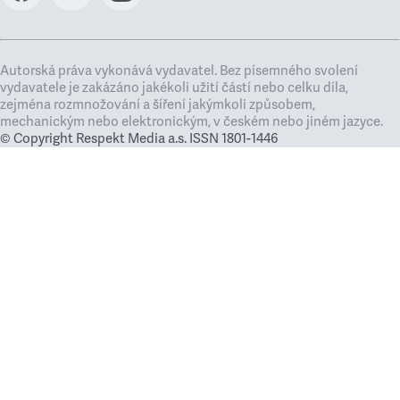
Autorská práva vykonává vydavatel. Bez písemného svolení
vydavatele je zakázáno jakékoli užití částí nebo celku díla,
zejména rozmnožování a šíření jakýmkoli způsobem,
mechanickým nebo elektronickým, v českém nebo jiném jazyce.
© Copyright Respekt Media a.s. ISSN 1801-1446