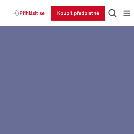
Přihlásit se
Koupit předplatné