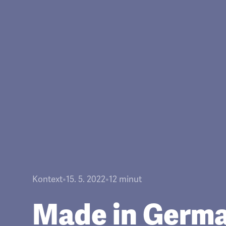
Kontext
•
15. 5. 2022
•
12
minut
Made in Germ