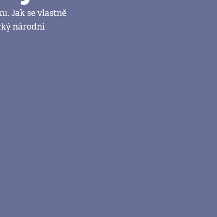
u. Jak se vlastně
cký národní