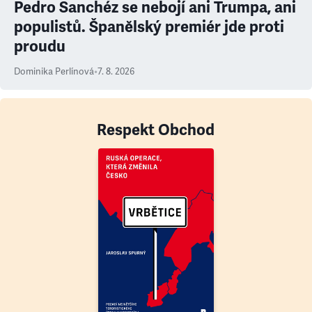
Pedro Sanchéz se nebojí ani Trumpa, ani
populistů. Španělský premiér jde proti
proudu
Dominika Perlínová
•
7. 8. 2026
Respekt Obchod