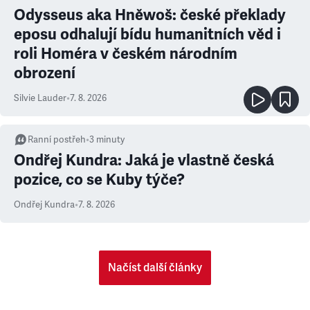
Odysseus aka Hněwoš: české překlady
eposu odhalují bídu humanitních věd i
roli Homéra v českém národním
obrození
Silvie Lauder
•
7. 8. 2026
Ranní postřeh
•
3
minuty
Ondřej Kundra: Jaká je vlastně česká
pozice, co se Kuby týče?
Ondřej Kundra
•
7. 8. 2026
Načíst další články