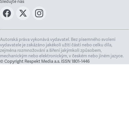
Sledujte nás
Autorská práva vykonává vydavatel. Bez písemného svolení
vydavatele je zakázáno jakékoli užití částí nebo celku díla,
zejména rozmnožování a šíření jakýmkoli způsobem,
mechanickým nebo elektronickým, v českém nebo jiném jazyce.
© Copyright Respekt Media a.s. ISSN 1801-1446