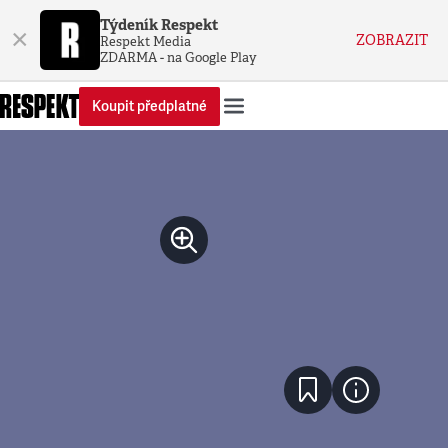
Týdeník Respekt
×
ZOBRAZIT
Respekt Media
ZDARMA - na Google Play
Koupit předplatné