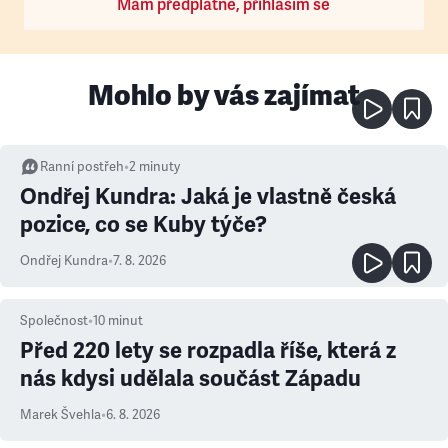
Mám předplatné, přihlásím se
Mohlo by vás zajímat
Ranní postřeh
•
2
minuty
Ondřej Kundra: Jaká je vlastně česká
pozice, co se Kuby týče?
Ondřej Kundra
•
7. 8. 2026
Společnost
•
10
minut
Před 220 lety se rozpadla říše, která z
nás kdysi udělala součást Západu
Marek Švehla
•
6. 8. 2026