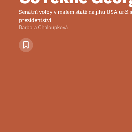
Senátní volby v malém státě na jihu USA určí 
prezidentství
Barbora Chaloupková