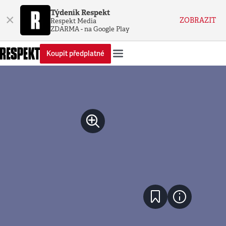
Týdeník Respekt
×
ZOBRAZIT
Respekt Media
ZDARMA - na Google Play
Koupit předplatné