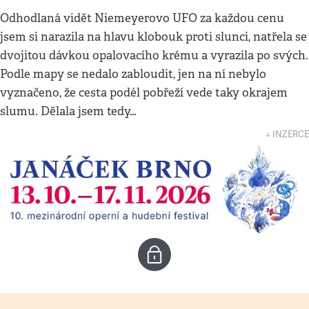
Odhodlaná vidět Niemeyerovo UFO za každou cenu
jsem si narazila na hlavu klobouk proti slunci, natřela se
dvojitou dávkou opalovacího krému a vyrazila po svých.
Podle mapy se nedalo zabloudit, jen na ní nebylo
vyznačeno, že cesta podél pobřeží vede taky okrajem
slumu. Dělala jsem tedy…
↓ INZERCE