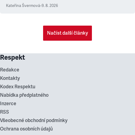
Kateřina Švermová
•
9. 8. 2026
Načíst další články
Respekt
Redakce
Kontakty
Kodex Respektu
Nabídka předplatného
Inzerce
RSS
Všeobecné obchodní podmínky
Ochrana osobních údajů