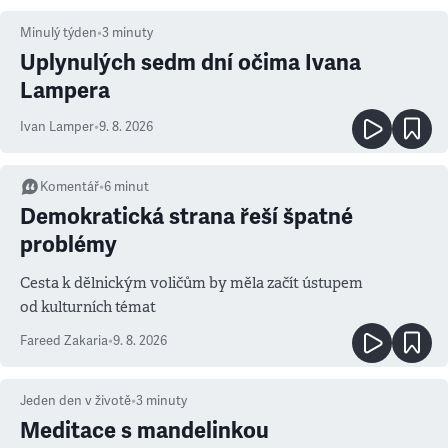
Minulý týden
•
3
minuty
Uplynulých sedm dní očima Ivana
Lampera
Ivan Lamper
•
9. 8. 2026
Komentář
•
6
minut
Demokratická strana řeší špatné
problémy
Cesta k dělnickým voličům by měla začít ústupem
od kulturních témat
Fareed Zakaria
•
9. 8. 2026
Jeden den v životě
•
3
minuty
Meditace s mandelinkou