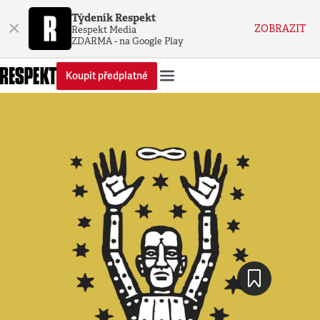
Týdeník Respekt
×
ZOBRAZIT
Respekt Media
ZDARMA - na Google Play
Koupit předplatné