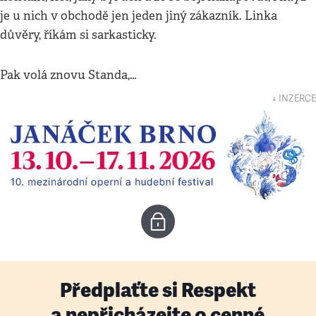
je u nich v obchodě jen jeden jiný zákazník. Linka
důvěry, říkám si sarkasticky.
Pak volá znovu Standa,…
↓ INZERCE
Předplaťte si Respekt
a nepřicházejte o cenné