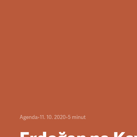
Agenda
•
11. 10. 2020
•
5
minut