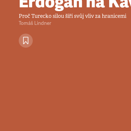
Erdoğan na Ka
Proč Turecko silou šíří svůj vliv za hranicemi
Tomáš Lindner