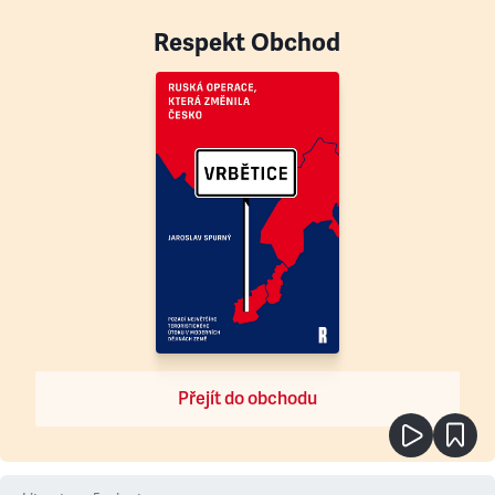
Respekt Obchod
Přejít do obchodu