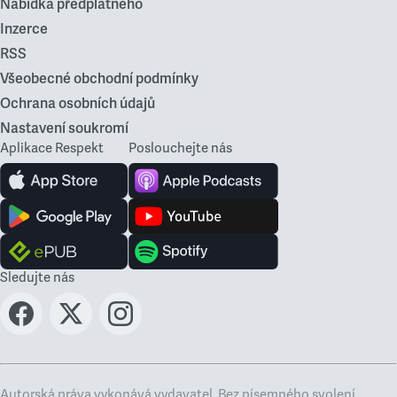
Nabídka předplatného
Inzerce
RSS
Všeobecné obchodní podmínky
Ochrana osobních údajů
Nastavení soukromí
Aplikace Respekt
Poslouchejte nás
Sledujte nás
Autorská práva vykonává vydavatel. Bez písemného svolení