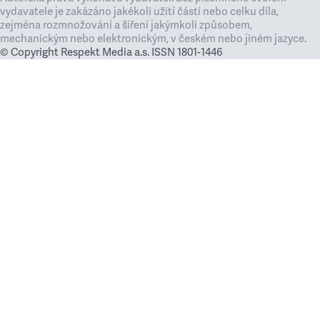
vydavatele je zakázáno jakékoli užití částí nebo celku díla,
zejména rozmnožování a šíření jakýmkoli způsobem,
mechanickým nebo elektronickým, v českém nebo jiném jazyce.
© Copyright Respekt Media a.s. ISSN 1801-1446