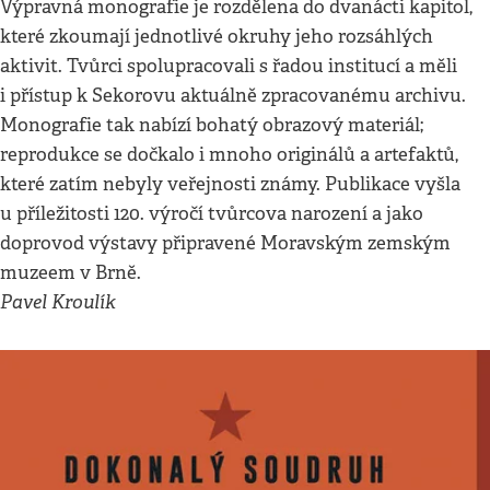
Výpravná monografie je rozdělena do dvanácti kapitol,
které zkoumají jednotlivé okruhy jeho rozsáhlých
aktivit. Tvůrci spolupracovali s řadou institucí a měli
i přístup k Sekorovu aktuálně zpracovanému archivu.
Monografie tak nabízí bohatý obrazový materiál;
reprodukce se dočkalo i mnoho originálů a artefaktů,
které zatím nebyly veřejnosti známy. Publikace vyšla
u příležitosti 120. výročí tvůrcova narození a jako
doprovod výstavy připravené Moravským zemským
muzeem v Brně.
Pavel Kroulík