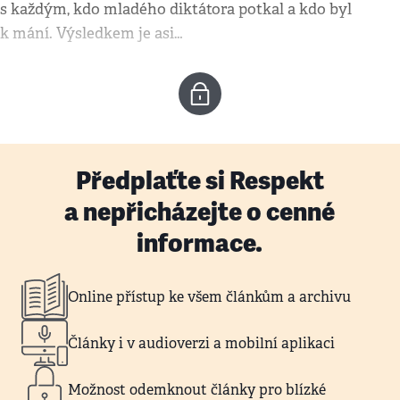
s každým, kdo mladého diktátora potkal a kdo byl
k mání. Výsledkem je asi…
Předplaťte si Respekt
a nepřicházejte o cenné
informace.
Online přístup ke všem článkům a archivu
Články i v audioverzi a mobilní aplikaci
Možnost odemknout články pro blízké