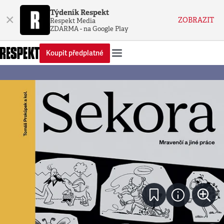
Týdeník Respekt
×
ZOBRAZIT
Respekt Media
ZDARMA - na Google Play
Koupit předplatné