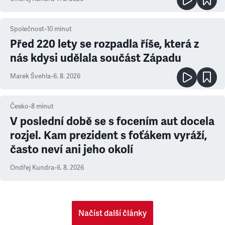
Společnost
•
10
minut
Před 220 lety se rozpadla říše, která z
nás kdysi udělala součást Západu
Marek Švehla
•
6. 8. 2026
Česko
•
8
minut
V poslední době se s focením aut docela
rozjel. Kam prezident s foťákem vyráží,
často neví ani jeho okolí
Ondřej Kundra
•
6. 8. 2026
Načíst další články