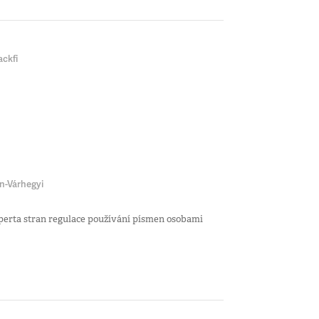
ackfi
n-Várhegyi
perta stran regulace používání písmen osobami