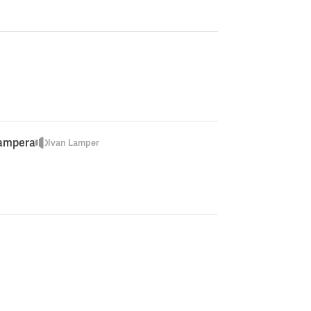
Lampera
Ivan Lamper