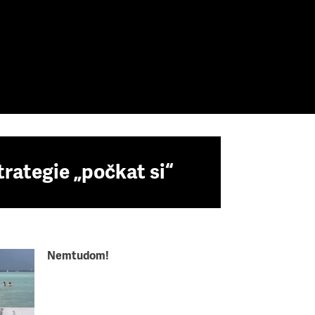
trategie „počkat si“
Nemtudom!