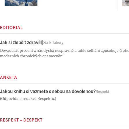
EDITORIAL
Jak si zlepšit zdraví
Erik Tabery
Devadesát procent z nás dýchá nesprávně a tohle selhání způsobuje či zh
moderních chronických onemocnění
ANKETA
Jakou knihu si vezmete s sebou na dovolenou?
Respekt
(Odpovídala redakce Respektu.)
RESPEKT • DESPEKT