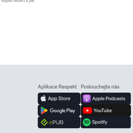
 odpad skončí a jak
?
Aplikace Respekt
Poslouchejte nás