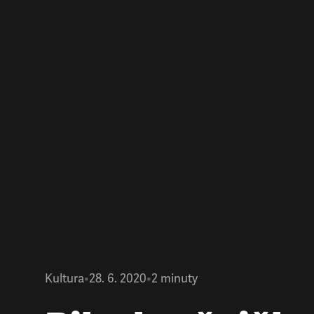
Kultura
•
28. 6. 2020
•
2
minuty