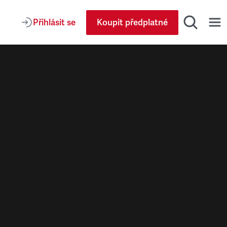
Přihlásit se
Koupit předplatné