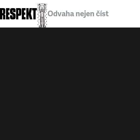
Odvaha nejen číst