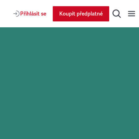
Přihlásit se
Koupit předplatné