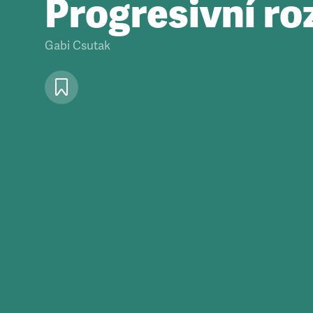
Progresivní ro
Gabi Csutak